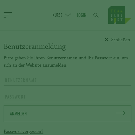
KURSE
LOGIN
Schließen
Benutzeranmeldung
TEAM BENEDIKT
Bitte geben Sie Ihren Benutzernamen und Ihr Passwort ein, um
,
sich an der Website anzumelden.
Unsere Kursleiter
Kursleiterinnen &
Coaches
ANMELDEN
Passwort vergessen?