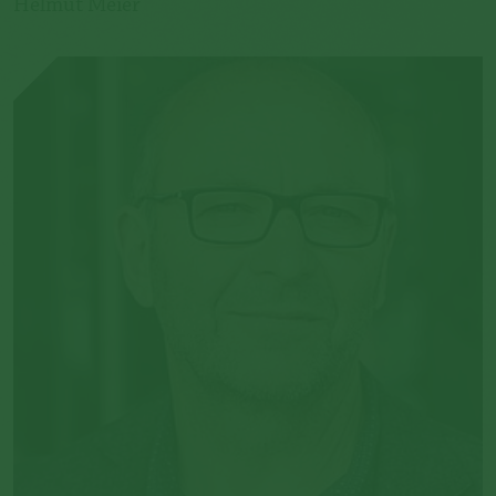
Helmut Meier