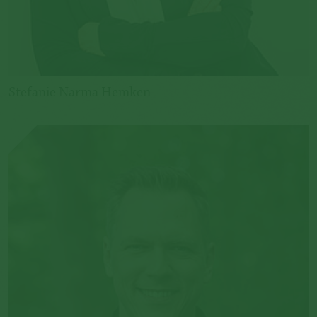
Stefanie Narma Hemken