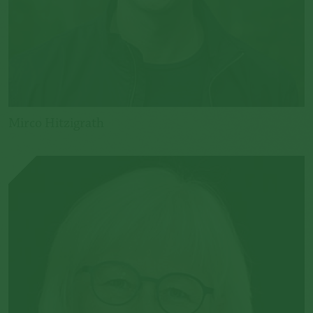
Mirco Hitzigrath