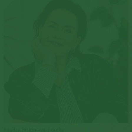
Sandra Birkmann-Franke