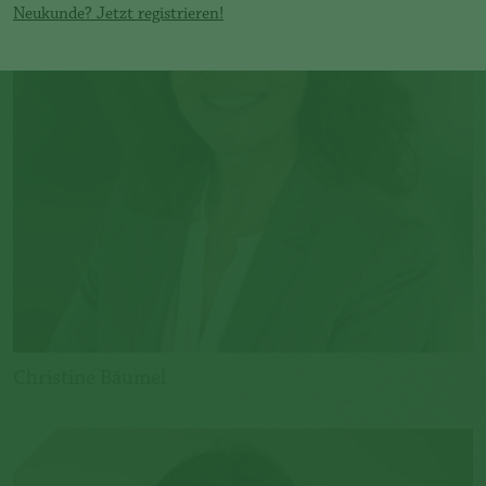
Neukunde? Jetzt registrieren!
Christine Bäumel