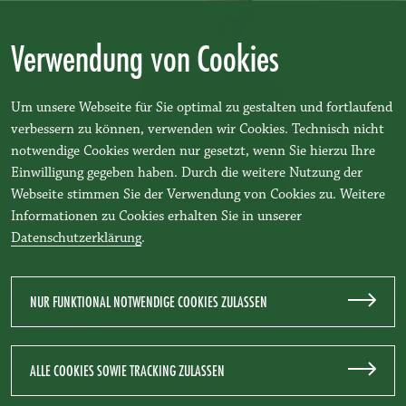
Verwendung von Cookies
Um unsere Webseite für Sie optimal zu gestalten und fortlaufend
verbessern zu können, verwenden wir Cookies. Technisch nicht
notwendige Cookies werden nur gesetzt, wenn Sie hierzu Ihre
Einwilligung gegeben haben. Durch die weitere Nutzung der
Webseite stimmen Sie der Verwendung von Cookies zu. Weitere
Pater Anselm Grün. Wurzeln des TEAM BENEDIKT
Informationen zu Cookies erhalten Sie in unserer
Datenschutzerklärung
.
NUR FUNKTIONAL NOTWENDIGE COOKIES ZULASSEN
DATENSCHUTZ
IMPRESSUM
KONTAKT
TEAM BENEDIKT
ALLE COOKIES SOWIE TRACKING ZULASSEN
FRAGEN & ANTWORTEN
innovativ benediktinisch.