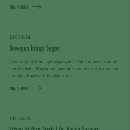
ZUM ARTIKEL
18.03.2024
Bewegen bringt Segen
„Das ist ja nochmal gut gegangen!“ Jede und jeder von uns
kennt solche Situationen, gerade wenn wir unterwegs sind
und die Situation brenzlich war:…
ZUM ARTIKEL
18.03.2024
Sitzen ist fürn Arsch | Dr. Vivien Suchert