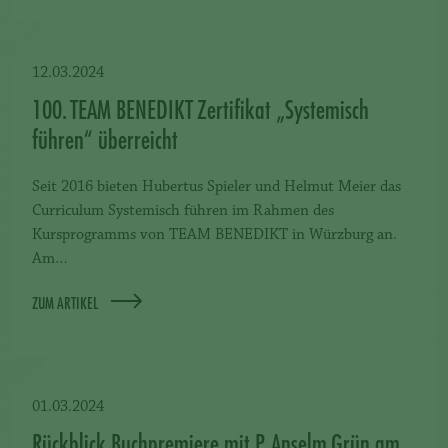
12.03.2024
100. TEAM BENEDIKT Zertifikat „Systemisch
führen“ überreicht
Seit 2016 bieten Hubertus Spieler und Helmut Meier das
Curriculum Systemisch führen im Rahmen des
Kursprogramms von TEAM BENEDIKT in Würzburg an.
Am…
ZUM ARTIKEL
01.03.2024
Rückblick Buchpremiere mit P. Anselm Grün am