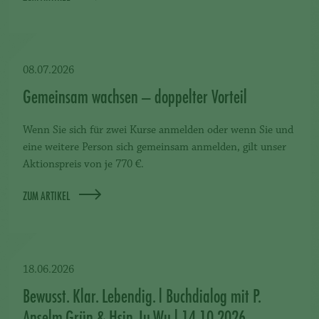
08.07.2026
Gemeinsam wachsen – doppelter Vorteil
Wenn Sie sich für zwei Kurse anmelden oder wenn Sie und
eine weitere Person sich gemeinsam anmelden, gilt unser
Aktionspreis von je 770 €.
ZUM ARTIKEL
18.06.2026
Bewusst. Klar. Lebendig. l Buchdialog mit P.
Anselm Grün & Hsin-Ju Wu l 14.10.2026