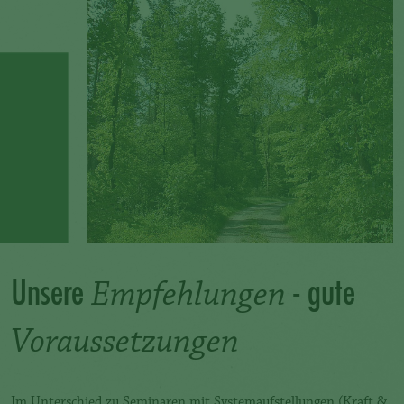
Unsere
- gute
Empfehlungen
Voraussetzungen
Im Unterschied zu Seminaren mit Systemaufstellungen (
Kraft &