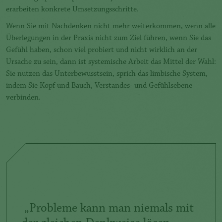
erarbeiten konkrete Umsetzungsschritte.
Wenn Sie mit Nachdenken nicht mehr weiterkommen, wenn alle
Überlegungen in der Praxis nicht zum Ziel führen, wenn Sie das
Gefühl haben, schon viel probiert und nicht wirklich an der
Ursache zu sein, dann ist systemische Arbeit das Mittel der Wahl:
Sie nutzen das Unterbewusstsein, sprich das limbische System,
indem Sie Kopf und Bauch, Verstandes- und Gefühlsebene
verbinden.
„Jed
Gren
müss
„Probleme kann man niemals mit
oder