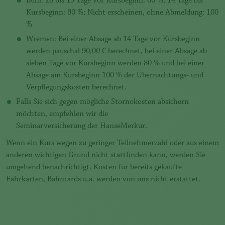
Bühl: 28 bis 15 Tage vor Kursbeginn: 60 %; 14 Tage bis
Kursbeginn: 80 %; Nicht erscheinen, ohne Abmeldung: 100
%
Wremen: Bei einer Absage ab 14 Tage vor Kursbeginn
werden pauschal 90,00 € berechnet, bei einer Absage ab
sieben Tage vor Kursbeginn werden 80 % und bei einer
Absage am Kursbeginn 100 % der Übernachtungs- und
Verpflegungskosten berechnet.
Falls Sie sich gegen mögliche Stornokosten absichern
möchten, empfehlen wir die
Seminarversicherung der HanseMerkur
.
Wenn ein Kurs wegen zu geringer Teilnehmerzahl oder aus einem
anderen wichtigen Grund nicht stattfinden kann, werden Sie
umgehend benachrichtigt. Kosten für bereits gekaufte
Fahrkarten, Bahncards u.a. werden von uns nicht erstattet.