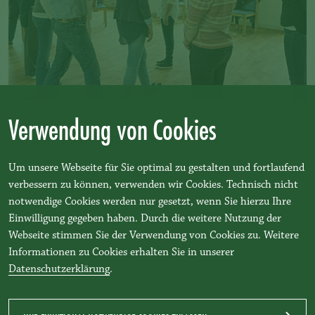
Verwendung von Cookies
Boni & Gutscheine
Um unsere Webseite für Sie optimal zu gestalten und fortlaufend
Ob Studentenbonus, oder Stammkundenbonus. Hier
verbessern zu können, verwenden wir Cookies. Technisch nicht
finden Sie die Details zu Ihrem Vorteil.
notwendige Cookies werden nur gesetzt, wenn Sie hierzu Ihre
Einwilligung gegeben haben. Durch die weitere Nutzung der
BONI & GUTSCHEINE
Webseite stimmen Sie der Verwendung von Cookies zu. Weitere
Informationen zu Cookies erhalten Sie in unserer
Datenschutzerklärung
.