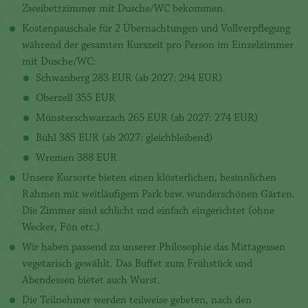
Zweibettzimmer mit Dusche/WC bekommen.
Kostenpauschale für 2 Übernachtungen und Vollverpflegung
während der gesamten Kurszeit pro Person im Einzelzimmer
mit Dusche/WC:
Schwanberg 283 EUR (ab 2027: 294 EUR)
Oberzell 355 EUR
Münsterschwarzach 265 EUR (ab 2027: 274 EUR)
Bühl 385 EUR (ab 2027: gleichbleibend)
Wremen 388 EUR
Unsere Kursorte bieten einen klösterlichen, besinnlichen
Rahmen mit weitläufigem Park bzw. wunderschönen Gärten.
Die Zimmer sind schlicht und einfach eingerichtet (ohne
Wecker, Fön etc.).
Wir haben passend zu unserer Philosophie das Mittagessen
vegetarisch gewählt. Das Buffet zum Frühstück und
Abendessen bietet auch Wurst.
Die Teilnehmer werden teilweise gebeten, nach den