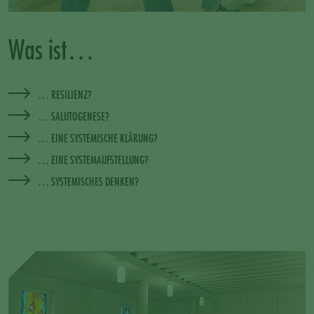
Was ist…
… RESILIENZ?
… SALUTOGENESE?
… EINE SYSTEMISCHE KLÄRUNG?
… EINE SYSTEMAUFSTELLUNG?
… SYSTEMISCHES DENKEN?