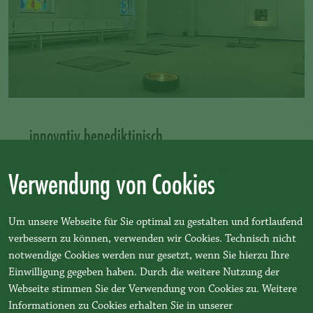
innovativ benediktinisch
Wir verbinden benediktinische Tradition und
Verwendung von Cookies
Innovation.
Um unsere Webseite für Sie optimal zu gestalten und fortlaufend
verbessern zu können, verwenden wir Cookies. Technisch nicht
notwendige Cookies werden nur gesetzt, wenn Sie hierzu Ihre
INNOVATIV BENEDIKTINISCH
Einwilligung gegeben haben. Durch die weitere Nutzung der
Webseite stimmen Sie der Verwendung von Cookies zu. Weitere
Informationen zu Cookies erhalten Sie in unserer