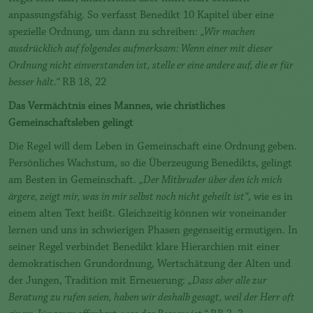
anpassungsfähig. So verfasst Benedikt 10 Kapitel über eine
spezielle Ordnung, um dann zu schreiben:
„Wir machen
ausdrücklich auf folgendes aufmerksam: Wenn einer mit dieser
Ordnung nicht einverstanden ist, stelle er eine andere auf, die er für
besser hält.“
RB 18, 22
Das Vermächtnis eines Mannes, wie christliches
Gemeinschaftsleben gelingt
Die Regel will dem Leben in Gemeinschaft eine Ordnung geben.
Persönliches Wachstum, so die Überzeugung Benedikts, gelingt
am Besten in Gemeinschaft.
„Der Mitbruder über den ich mich
ärgere, zeigt mir, was in mir selbst noch nicht geheilt ist“
, wie es in
einem alten Text heißt. Gleichzeitig können wir voneinander
lernen und uns in schwierigen Phasen gegenseitig ermutigen. In
seiner Regel verbindet Benedikt klare Hierarchien mit einer
demokratischen Grundordnung, Wertschätzung der Alten und
der Jungen, Tradition mit Erneuerung:
„Dass aber alle zur
Beratung zu rufen seien, haben wir deshalb gesagt, weil der Herr oft