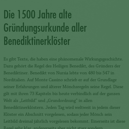
Die 1500 Jahre alte
Gründungsurkunde aller
Benediktinerklöster
Es gibt Texte, die haben eine phänomenale Wirkungsgeschichte.
Dazu gehört die Regel des Heiligen Benedikt, des Gründers der
Benediktiner. Benedikt von Nursia lebte von 480 bis 547 in
Norditalien. Auf Monte Cassino schrieb er auf der Grundlage
seiner Erfahrungen und älterer Mönchsregeln seine Regel. Diese
gilt mit ihren 73 Kapiteln bis heute verbindlich auf der ganzen
Welt als „Leitbild“ und „Grundordnung“ in allen
Benediktinerklöstern. Jeden Tag wird weltweit in jedem dieser
Klöster ein Abschnitt vorgelesen, sodass jeder Mönch sein
Leitbild dreimal jährlich vorgelesen bekommt. Einerseits ist diese
Regel sehr klar, andererseits aber nicht starr sondern