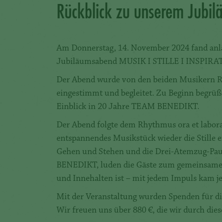
Rückblick zu unserem Jubi
Am Donnerstag, 14. November 2024 fand anlä
Jubiläumsabend MUSIK I STILLE I INSPIRATIO
Der Abend wurde von den beiden Musikern R
eingestimmt und begleitet. Zu Beginn begrüß
Einblick in 20 Jahre TEAM BENEDIKT.
Der Abend folgte dem Rhythmus ora et labora,
entspannendes Musikstück wieder die Stille e
Gehen und Stehen und die Drei-Atemzug-Pause
BENEDIKT, luden die Gäste zum gemeinsamen P
und Innehalten ist – mit jedem Impuls kam je
Mit der Veranstaltung wurden Spenden für di
Wir freuen uns über 880 €, die wir durch d