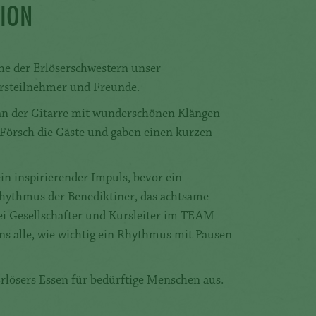
TION
he der Erlöserschwestern unser
ursteilnehmer und Freunde.
n der Gitarre mit wunderschönen Klängen
Försch die Gäste und gaben einen kurzen
in inspirierender Impuls, bevor ein
 Rhythmus der Benediktiner, das achtsame
ei Gesellschafter und Kursleiter im TEAM
s alle, wie wichtig ein Rhythmus mit Pausen
rlösers Essen für bedürftige Menschen aus.