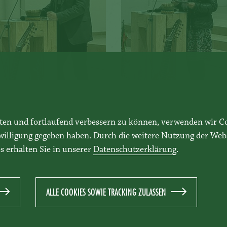
lten und fortlaufend verbessern zu können, verwenden wir C
nwilligung gegeben haben. Durch die weitere Nutzung der We
s erhalten Sie in unserer
Datenschutzerklärung
.
ALLE COOKIES SOWIE TRACKING ZULASSEN
 & ANTWORTEN
COOKIE-EINSTELLUNGEN