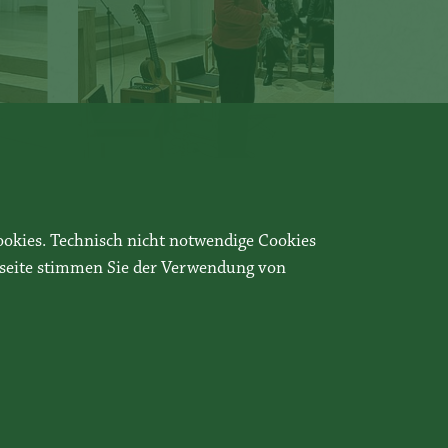
ookies. Technisch nicht notwendige Cookies
bseite stimmen Sie der Verwendung von
TEAM BENEDIKT
innovativ benediktinisch.