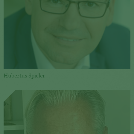
Hubertus Spieler