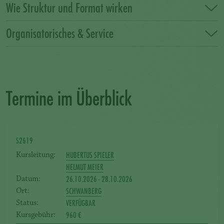
Wie Struktur und Format wirken
Organisatorisches & Service
Termine im Überblick
S2619
HUBERTUS SPIELER
Kursleitung:
HELMUT MEIER
26.10.2026 - 28.10.2026
Datum:
SCHWANBERG
Ort:
VERFÜGBAR
Status:
960 €
Kursgebühr: