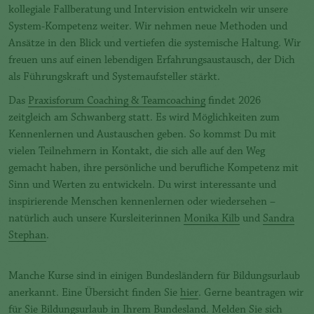
kollegiale Fallberatung und Intervision entwickeln wir unsere
System-Kompetenz weiter. Wir nehmen neue Methoden und
Ansätze in den Blick und vertiefen die systemische Haltung. Wir
freuen uns auf einen lebendigen Erfahrungsaustausch, der Dich
als Führungskraft und Systemaufsteller stärkt.
Das
Praxisforum Coaching & Teamcoaching
findet 2026
zeitgleich am Schwanberg statt. Es wird Möglichkeiten zum
Kennenlernen und Austauschen geben. So kommst Du mit
vielen Teilnehmern in Kontakt, die sich alle auf den Weg
gemacht haben, ihre persönliche und berufliche Kompetenz mit
Sinn und Werten zu entwickeln. Du wirst interessante und
inspirierende Menschen kennenlernen oder wiedersehen –
natürlich auch unsere Kursleiterinnen
Monika Kilb
und
Sandra
Stephan
.
Manche Kurse sind in einigen Bundesländern für Bildungsurlaub
anerkannt. Eine Übersicht finden Sie
hier
. Gerne beantragen wir
für Sie Bildungsurlaub in Ihrem Bundesland. Melden Sie sich