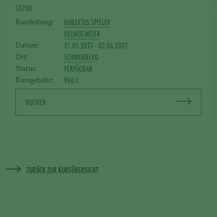
S2700
HUBERTUS SPIELER
Kursleitung:
HELMUT MEIER
31.05.2027 - 02.06.2027
Datum:
SCHWANBERG
Ort:
VERFÜGBAR
Status:
960 €
Kursgebühr:
BUCHEN
ZURÜCK ZUR KURSÜBERSICHT